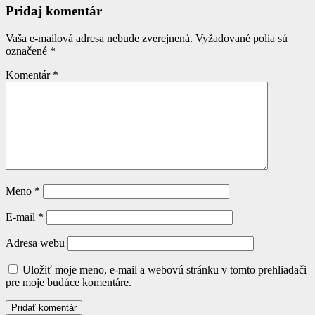
Pridaj komentár
Vaša e-mailová adresa nebude zverejnená.
Vyžadované polia sú
označené
*
Komentár
*
Meno
*
E-mail
*
Adresa webu
Uložiť moje meno, e-mail a webovú stránku v tomto prehliadači
pre moje budúce komentáre.