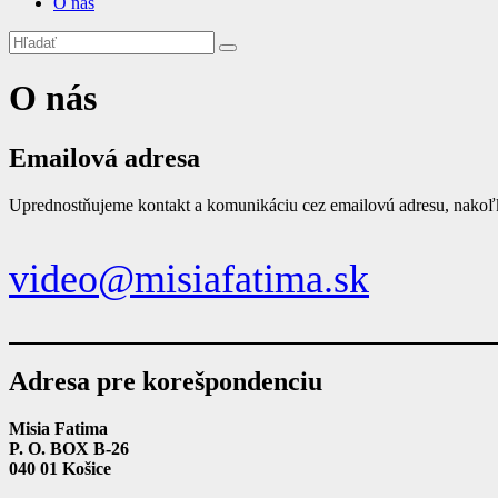
O nás
O nás
Emailová adresa
Uprednostňujeme kontakt a komunikáciu cez emailovú adresu, nakoľ
video@misiafatima.sk
Adresa pre korešpondenciu
Misia Fatima
P. O. BOX B-26
040 01 Košice