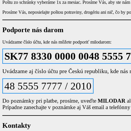
Poštu zo schránky vyberáme 1x za mesiac. Prosíme Vás, aby ste nám 
Prosíme Vás, neposielajte poštou potraviny, drogériu ani nič, čo by p
Podporte nás darom
Uvádzame číslo účtu, kde nás môžete podporiť milodarom:
SK77 8330 0000 0048 5555 
Uvádzame aj číslo účtu pre Českú republiku, kde nás
48 5555 7777 / 2010
Do poznámky pri platbe, prosíme, uveďte
MILODAR
a
Prípadne zanechajte v poznámke aj Váš email a telefónny
Kontakty