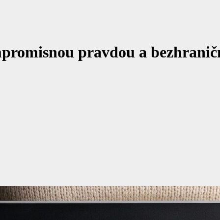
mpromisnou pravdou a bezhrani