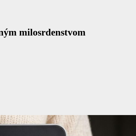
čným milosrdenstvom