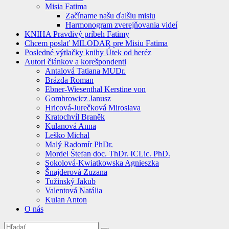
Misia Fatima
Začíname našu ďalšiu misiu
Harmonogram zverejňovania videí
KNIHA Pravdivý príbeh Fatimy
Chcem poslať MILODAR pre Misiu Fatima
Posledné výtlačky knihy Útek od heréz
Autori článkov a korešpondenti
Antalová Tatiana MUDr.
Brázda Roman
Ebner-Wiesenthal Kerstine von
Gombrowicz Janusz
Hricová-Jurečková Miroslava
Kratochvíl Braněk
Kulanová Anna
Leško Michal
Malý Radomír PhDr.
Mordel Štefan doc. ThDr. ICLic. PhD.
Sokolová-Kwiatkowska Agnieszka
Šnajderová Zuzana
Tužinský Jakub
Valentová Natália
Kulan Anton
O nás