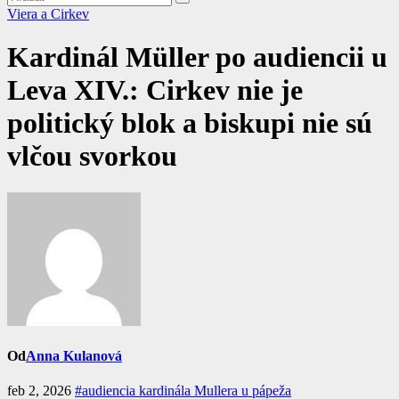
Viera a Cirkev
Kardinál Müller po audiencii u
Leva XIV.: Cirkev nie je
politický blok a biskupi nie sú
vlčou svorkou
Od
Anna Kulanová
feb 2, 2026
#audiencia kardinála Mullera u pápeža