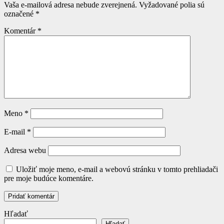
Vaša e-mailová adresa nebude zverejnená.
Vyžadované polia sú
označené
*
Komentár
*
Meno
*
E-mail
*
Adresa webu
Uložiť moje meno, e-mail a webovú stránku v tomto prehliadači
pre moje budúce komentáre.
Hľadať
Hľadať