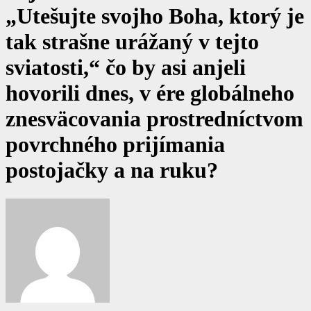
„Utešujte svojho Boha, ktorý je
tak strašne urážaný v tejto
sviatosti,“ čo by asi anjeli
hovorili dnes, v ére globálneho
znesväcovania prostredníctvom
povrchného prijímania
postojačky a na ruku?