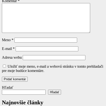
Komentár
*
Meno
*
E-mail
*
Adresa webu
Uložiť moje meno, e-mail a webovú stránku v tomto prehliadači
pre moje budúce komentáre.
Hľadať
Hľadať
Najnovšie články