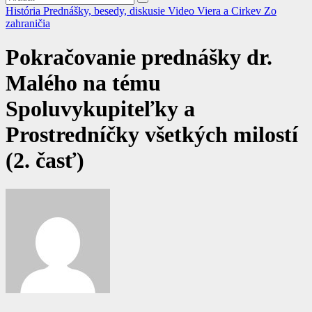
História
Prednášky, besedy, diskusie
Video
Viera a Cirkev
Zo
zahraničia
Pokračovanie prednášky dr.
Malého na tému
Spoluvykupiteľky a
Prostredníčky všetkých milostí
(2. časť)