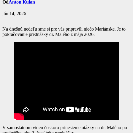
Od
Anton Kulan
jún 14, 2026
Na dnešnú nedeľu sme si pre vás pripravili niečo Mariánske. Je to
pokračovanie prednášky dr. Malého z mája 2026.
V samostatnom videu čoskoro prinesieme otázky na dr. Malého po
prednáške, ako 3. časť tejto prednášky.