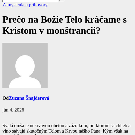
Zamyslenia a príhovory
Prečo na Božie Telo kráčame s
Kristom v monštrancii?
Od
Zuzana Šnajderová
jún 4, 2026
Svätá omša je nekrvavou obetou a zázrakom, pri ktorom sa chlieb a
víno stávajú skutočným Telom a Krvou nášho Pána. Kým však na