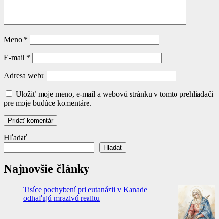
Meno
*
E-mail
*
Adresa webu
Uložiť moje meno, e-mail a webovú stránku v tomto prehliadači
pre moje budúce komentáre.
Hľadať
Hľadať
Najnovšie články
Tisíce pochybení pri eutanázii v Kanade
odhaľujú mrazivú realitu