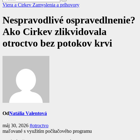
Viera a Cirkev
Zamyslenia a príhovory
Nespravodlivé ospravedlnenie?
Ako Cirkev zlikvidovala
otroctvo bez potokov krvi
Od
Natália Valentová
máj 30, 2026
#otroctvo
maľované s využitím počítačového programu