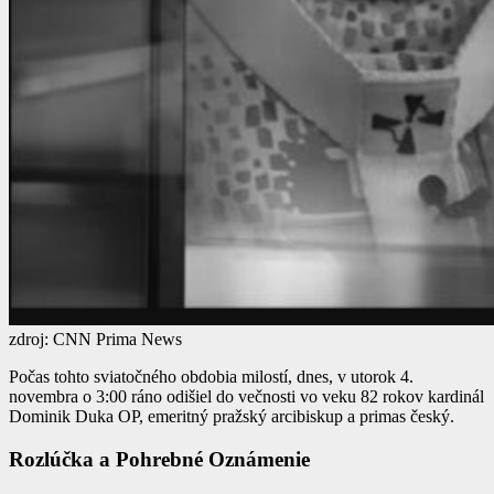
zdroj: CNN Prima News
Počas tohto sviatočného obdobia milostí, dnes, v utorok 4.
novembra o 3:00 ráno odišiel do večnosti vo veku 82 rokov kardinál
Dominik Duka OP, emeritný pražský arcibiskup a primas český.
Rozlúčka a Pohrebné Oznámenie