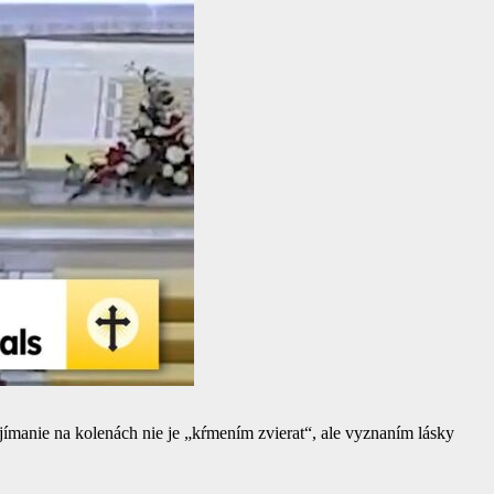
ijímanie na kolenách nie je „kŕmením zvierat“, ale vyznaním lásky