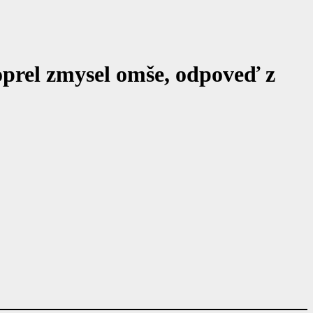
prel zmysel omše, odpoveď z