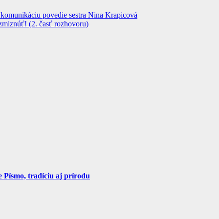
, komunikáciu povedie sestra Nina Krapicová
zmiznúť! (2. časť rozhovoru)
Písmo, tradíciu aj prírodu