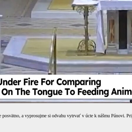
pre posvätno, a vyprosujme si odvahu vytrvať v úcte k nášmu Pánovi. Pr