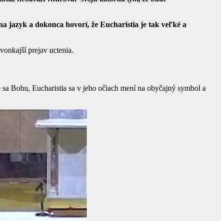
a jazyk a dokonca hovorí, že Eucharistia je tak veľké a
vonkajší prejav uctenia.
e sa Bohu, Eucharistia sa v jeho očiach mení na obyčajný symbol a