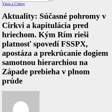
Viera a Cirkev
Aktuality: Súčasné pohromy v
Cirkvi a kapitulácia pred
hriechom. Kým Rím rieši
platnosť spovedí FSSPX,
apostáza a prekrúcanie dogiem
samotnou hierarchiou na
Západe prebieha v plnom
prúde