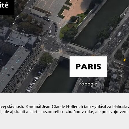
vej slávnosti. Kardinál Jean-Claude Hollerich tam vyhlásil za blahosl
, ale aj skauti a laici – nezomreli so zbraňou v ruke, ale pre svoju ver