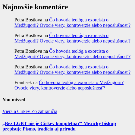
Najnovšie komentáre
Petra Bostlova
na
Čo hovoria teológ a exorcista o
Medžugorii? Ovocie viery, kontroverzie alebo neposlušnosť?
Petra Bostlova
na
Čo hovoria teológ a exorcista o
Medžugorii? Ovocie viery, kontroverzie alebo neposlušnosť?
Petra Bostlova
na
Čo hovoria teológ a exorcista o
Medžugorii? Ovocie viery, kontroverzie alebo neposlušnosť?
Petra Bostlova
na
Čo hovoria teológ a exorcista o
Medžugorii? Ovocie viery, kontroverzie alebo neposlušnosť?
Frantisek
na
Čo hovoria teológ a exorcista o Medžugorii?
Ovocie viery, kontroverzie alebo neposlušnosť?
You missed
Viera a Cirkev
Zo zahraničia
„Bez LGBT nie je Cirkev kompletná?“ Mexický biskup
prepisuje Písmo, tradíciu aj prírodu