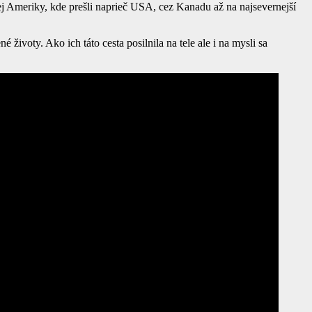
 Ameriky, kde prešli naprieč USA, cez Kanadu až na najsevernejší
životy. Ako ich táto cesta posilnila na tele ale i na mysli sa