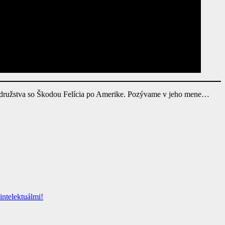
rodružstva so Škodou Felícia po Amerike. Pozývame v jeho mene…
intelektuálmi!