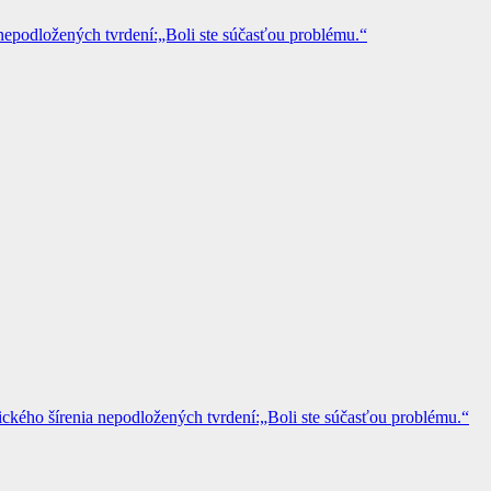
epodložených tvrdení:„Boli ste súčasťou problému.“
kého šírenia nepodložených tvrdení:„Boli ste súčasťou problému.“