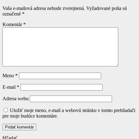
Vaša e-mailová adresa nebude zverejnená.
Vyžadované polia sú
označené
*
Komentár
*
Meno
*
E-mail
*
Adresa webu
Uložiť moje meno, e-mail a webovú stránku v tomto prehliadači
pre moje budúce komentáre.
Hľadať