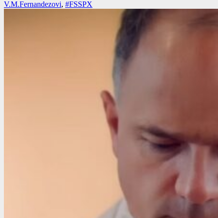
V.M.Fernandezovi
,
#FSSPX