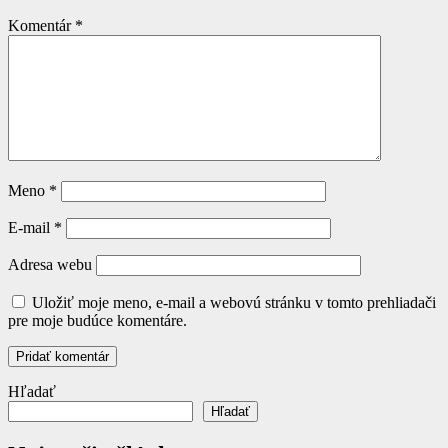
Komentár
*
Meno
*
E-mail
*
Adresa webu
Uložiť moje meno, e-mail a webovú stránku v tomto prehliadači
pre moje budúce komentáre.
Hľadať
Hľadať