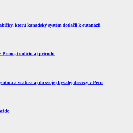
bičky, ktorú kanadský systém dotlačil k eutanázii
Písmo, tradíciu aj prírodu
tínu a vráti sa aj do svojej bývalej diecézy v Peru
ražde