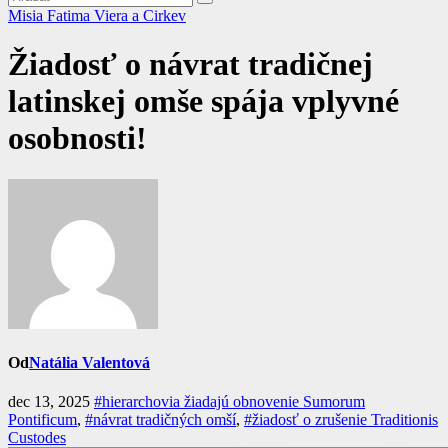
Misia Fatima
Viera a Cirkev
Žiadosť o návrat tradičnej
latinskej omše spája vplyvné
osobnosti!
Od
Natália Valentová
dec 13, 2025
#hierarchovia žiadajú obnovenie Sumorum
Pontificum
,
#návrat tradičných omší
,
#žiadosť o zrušenie Traditionis
Custodes