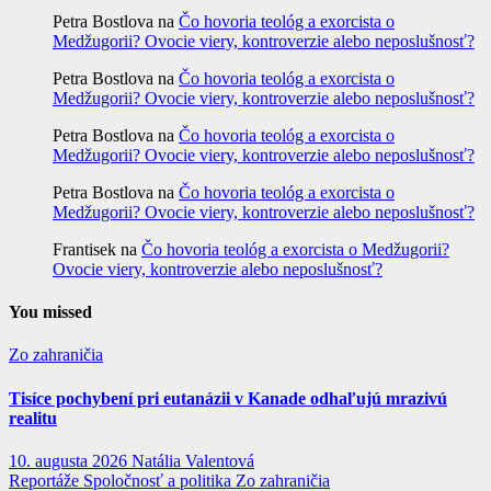
Petra Bostlova
na
Čo hovoria teológ a exorcista o
Medžugorii? Ovocie viery, kontroverzie alebo neposlušnosť?
Petra Bostlova
na
Čo hovoria teológ a exorcista o
Medžugorii? Ovocie viery, kontroverzie alebo neposlušnosť?
Petra Bostlova
na
Čo hovoria teológ a exorcista o
Medžugorii? Ovocie viery, kontroverzie alebo neposlušnosť?
Petra Bostlova
na
Čo hovoria teológ a exorcista o
Medžugorii? Ovocie viery, kontroverzie alebo neposlušnosť?
Frantisek
na
Čo hovoria teológ a exorcista o Medžugorii?
Ovocie viery, kontroverzie alebo neposlušnosť?
You missed
Zo zahraničia
Tisíce pochybení pri eutanázii v Kanade odhaľujú mrazivú
realitu
10. augusta 2026
Natália Valentová
Reportáže
Spoločnosť a politika
Zo zahraničia