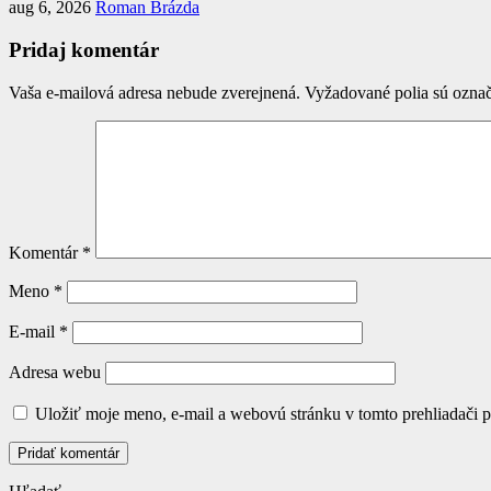
aug 6, 2026
Roman Brázda
Pridaj komentár
Vaša e-mailová adresa nebude zverejnená.
Vyžadované polia sú ozna
Komentár
*
Meno
*
E-mail
*
Adresa webu
Uložiť moje meno, e-mail a webovú stránku v tomto prehliadači 