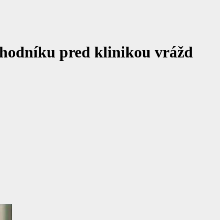
chodníku pred klinikou vrážd