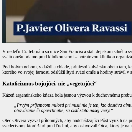
V nedeľu 15. februára sa ulice San Francisca stali dejiskom silného 
svätú omšu priamo pred klinikou smrti – potratovou klinikou organizác
Pod holým nebom, v daždi a chlade, priniesol kalvársku obetu tam, kd
ktorého vo svojej farnosti odslúžil štyri sväté omše a hodiny strávil 
Katolicizmus bojujúci, nie „vegetujúci“
Kázeň argentínskeho kňaza bola jasnou výzvou k duchovnému prebude
„Prvým príjemcom milosti pri misii nie je ten, kto dostáva al
ohováranie či opovrhnutie, sa čistí zlato našej viery.“
Otec Olivera vyzval prítomných, aby nadchádzajúci Pôst využili na 
svedectvom, ktoré žiari pred ľuďmi, aby oslavovali Otca, ktorý je na 