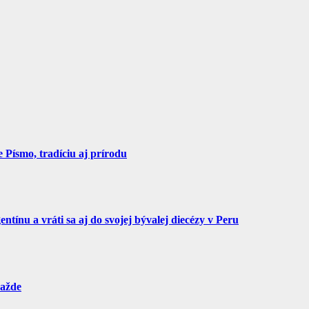
Písmo, tradíciu aj prírodu
tínu a vráti sa aj do svojej bývalej diecézy v Peru
ražde