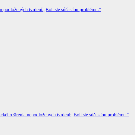
epodložených tvrdení:„Boli ste súčasťou problému.“
kého šírenia nepodložených tvrdení:„Boli ste súčasťou problému.“