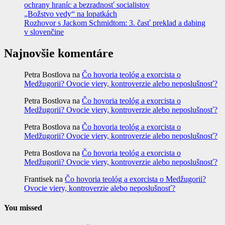
ochrany hraníc a bezradnosť socialistov
„Božstvo vedy“ na lopatkách
Rozhovor s Jackom Schmidtom: 3. časť preklad a dabing
v slovenčine
Najnovšie komentáre
Petra Bostlova
na
Čo hovoria teológ a exorcista o
Medžugorii? Ovocie viery, kontroverzie alebo neposlušnosť?
Petra Bostlova
na
Čo hovoria teológ a exorcista o
Medžugorii? Ovocie viery, kontroverzie alebo neposlušnosť?
Petra Bostlova
na
Čo hovoria teológ a exorcista o
Medžugorii? Ovocie viery, kontroverzie alebo neposlušnosť?
Petra Bostlova
na
Čo hovoria teológ a exorcista o
Medžugorii? Ovocie viery, kontroverzie alebo neposlušnosť?
Frantisek
na
Čo hovoria teológ a exorcista o Medžugorii?
Ovocie viery, kontroverzie alebo neposlušnosť?
You missed