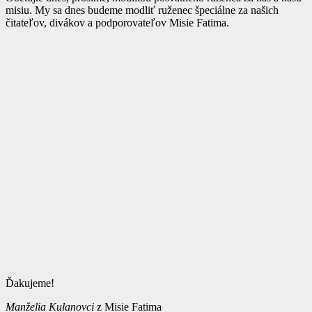
misiu. My sa dnes budeme modliť ruženec špeciálne za našich
čitateľov, divákov a podporovateľov Misie Fatima.
Ďakujeme!
Manželia Kulanovci
z Misie Fatima