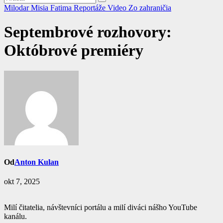
Milodar
Misia Fatima
Reportáže
Video
Zo zahraničia
Septembrové rozhovory:
Októbrové premiéry
Od
Anton Kulan
okt 7, 2025
Milí čitatelia, návštevníci portálu a milí diváci nášho YouTube
kanálu.