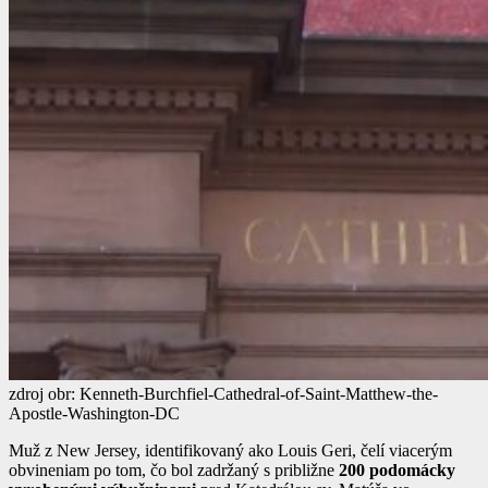
zdroj obr: Kenneth-Burchfiel-Cathedral-of-Saint-Matthew-the-
Apostle-Washington-DC
Muž z New Jersey, identifikovaný ako Louis Geri, čelí viacerým
obvineniam po tom, čo bol zadržaný s približne
200 podomácky