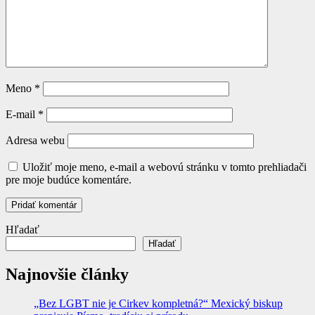
Meno
*
E-mail
*
Adresa webu
Uložiť moje meno, e-mail a webovú stránku v tomto prehliadači
pre moje budúce komentáre.
Hľadať
Hľadať
Najnovšie články
„Bez LGBT nie je Cirkev kompletná?“ Mexický biskup