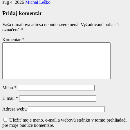
aug 4, 2026
Michal Leško
Pridaj komentár
Vaša e-mailová adresa nebude zverejnená.
Vyžadované polia sú
označené
*
Komentár
*
Meno
*
E-mail
*
Adresa webu
Uložiť moje meno, e-mail a webovú stránku v tomto prehliadači
pre moje budúce komentáre.