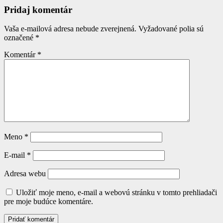
Pridaj komentár
Vaša e-mailová adresa nebude zverejnená.
Vyžadované polia sú
označené
*
Komentár
*
Meno
*
E-mail
*
Adresa webu
Uložiť moje meno, e-mail a webovú stránku v tomto prehliadači
pre moje budúce komentáre.