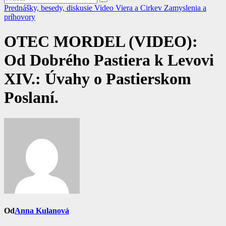
Prednášky, besedy, diskusie
Video
Viera a Cirkev
Zamyslenia a
príhovory
OTEC MORDEL (VIDEO):
Od Dobrého Pastiera k Levovi
XIV.: Úvahy o Pastierskom
Poslaní.
Od
Anna Kulanová