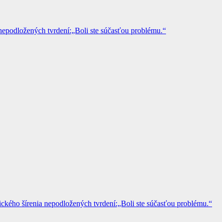
epodložených tvrdení:„Boli ste súčasťou problému.“
kého šírenia nepodložených tvrdení:„Boli ste súčasťou problému.“