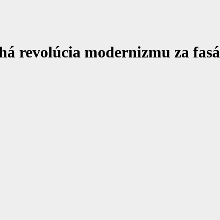
há revolúcia modernizmu za fasá