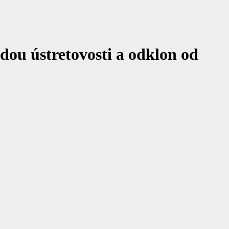
dou ústretovosti a odklon od