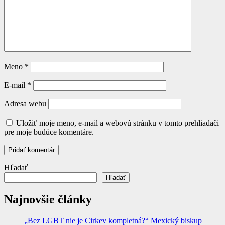
Meno
*
E-mail
*
Adresa webu
Uložiť moje meno, e-mail a webovú stránku v tomto prehliadači
pre moje budúce komentáre.
Hľadať
Hľadať
Najnovšie články
„Bez LGBT nie je Cirkev kompletná?“ Mexický biskup