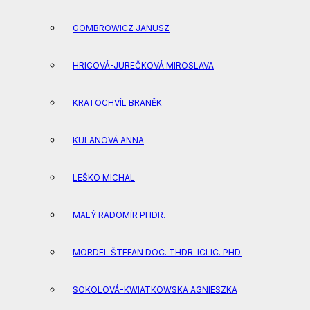
GOMBROWICZ JANUSZ
HRICOVÁ-JUREČKOVÁ MIROSLAVA
KRATOCHVÍL BRANĚK
KULANOVÁ ANNA
LEŠKO MICHAL
MALÝ RADOMÍR PHDR.
MORDEL ŠTEFAN DOC. THDR. ICLIC. PHD.
SOKOLOVÁ-KWIATKOWSKA AGNIESZKA