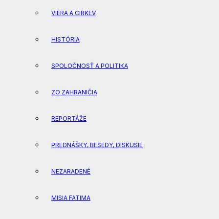
VIERA A CIRKEV
HISTÓRIA
SPOLOČNOSŤ A POLITIKA
ZO ZAHRANIČIA
REPORTÁŽE
PREDNÁŠKY, BESEDY, DISKUSIE
NEZARADENÉ
MISIA FATIMA