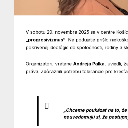
V sobotu 29. novembra 2025 sa v centre Košíc u
„progresivizmus“
. Na podujatie prišlo niekošk
pokrivenej ideológie do spoločnosti, rodiny a sl
Organizátori, vrátane
Andreja Palka
, uviedli,
práva. Zdôraznili potrebu tolerancie pre kresť
„Chceme poukázať na to, že 
neuvedomujú si, že postupný 