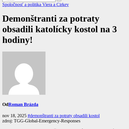
Spoločnosť a politika
Viera a Cirkev
Demonštranti za potraty
obsadili katolícky kostol na 3
hodiny!
Od
Roman Brázda
nov 18, 2025
#demonštranti za potraty obsadili kostol
zdroj: TGG-Global-Emergency-Responses