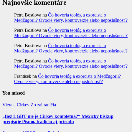
Najnovšie komentáre
Petra Bostlova
na
Čo hovoria teológ a exorcista o
Medžugorii? Ovocie viery, kontroverzie alebo neposlušnosť?
Petra Bostlova
na
Čo hovoria teológ a exorcista o
Medžugorii? Ovocie viery, kontroverzie alebo neposlušnosť?
Petra Bostlova
na
Čo hovoria teológ a exorcista o
Medžugorii? Ovocie viery, kontroverzie alebo neposlušnosť?
Petra Bostlova
na
Čo hovoria teológ a exorcista o
Medžugorii? Ovocie viery, kontroverzie alebo neposlušnosť?
Frantisek
na
Čo hovoria teológ a exorcista o Medžugorii?
Ovocie viery, kontroverzie alebo neposlušnosť?
You missed
Viera a Cirkev
Zo zahraničia
„Bez LGBT nie je Cirkev kompletná?“ Mexický biskup
prepisuje Písmo, tradíciu aj prírodu