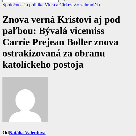
Spoločnosť a politika
Viera a Cirkev
Zo zahraničia
Znova verná Kristovi aj pod
paľbou: Bývalá vicemiss
Carrie Prejean Boller znova
ostrakizovaná za obranu
katolíckeho postoja
Od
Natália Valentová