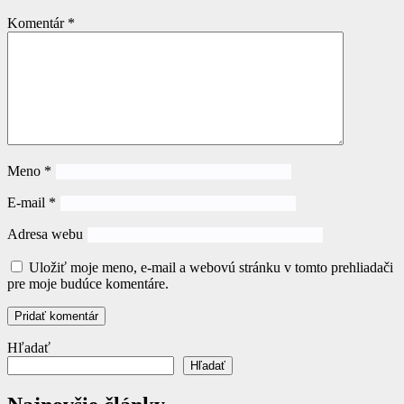
Komentár
*
Meno
*
E-mail
*
Adresa webu
Uložiť moje meno, e-mail a webovú stránku v tomto prehliadači
pre moje budúce komentáre.
Hľadať
Hľadať