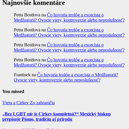
Najnovšie komentáre
Petra Bostlova
na
Čo hovoria teológ a exorcista o
Medžugorii? Ovocie viery, kontroverzie alebo neposlušnosť?
Petra Bostlova
na
Čo hovoria teológ a exorcista o
Medžugorii? Ovocie viery, kontroverzie alebo neposlušnosť?
Petra Bostlova
na
Čo hovoria teológ a exorcista o
Medžugorii? Ovocie viery, kontroverzie alebo neposlušnosť?
Petra Bostlova
na
Čo hovoria teológ a exorcista o
Medžugorii? Ovocie viery, kontroverzie alebo neposlušnosť?
Frantisek
na
Čo hovoria teológ a exorcista o Medžugorii?
Ovocie viery, kontroverzie alebo neposlušnosť?
You missed
Viera a Cirkev
Zo zahraničia
„Bez LGBT nie je Cirkev kompletná?“ Mexický biskup
prepisuje Písmo, tradíciu aj prírodu