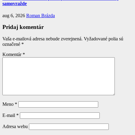
samovražde
aug 6, 2026
Roman Brázda
Pridaj komentár
Vaša e-mailová adresa nebude zverejnená.
Vyžadované polia sú
označené
*
Komentár
*
Meno
*
E-mail
*
Adresa webu