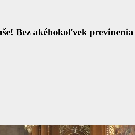
e! Bez akéhokoľvek previnenia č