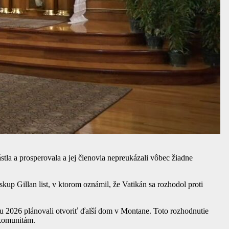
stla a prosperovala a jej členovia nepreukázali vôbec žiadne
up Gillan list, v ktorom oznámil, že Vatikán sa rozhodol proti
 2026 plánovali otvoriť ďalší dom v Montane. Toto rozhodnutie
 komunitám.