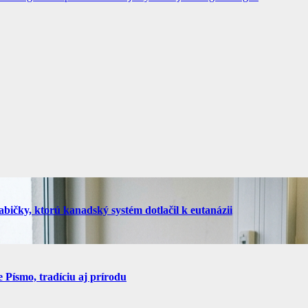
bičky, ktorú kanadský systém dotlačil k eutanázii
Písmo, tradíciu aj prírodu