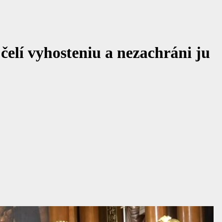
elí vyhosteniu a nezachráni ju