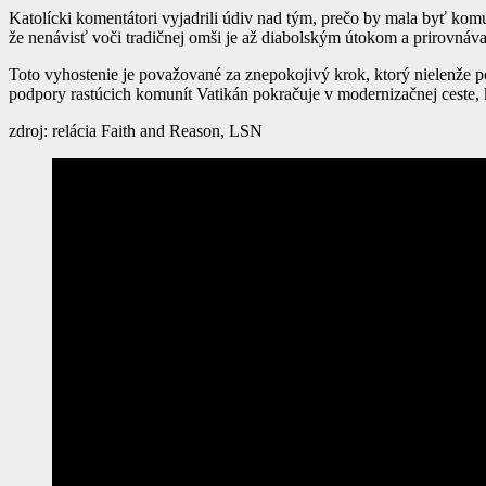
Katolícki komentátori vyjadrili údiv nad tým, prečo by mala byť komun
že nenávisť voči tradičnej omši je až diabolským útokom a prirovná
Toto vyhostenie je považované za znepokojivý krok, ktorý nielenže po
podpory rastúcich komunít Vatikán pokračuje v modernizačnej ceste, 
zdroj: relácia Faith and Reason, LSN