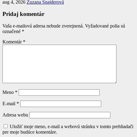
aug 4, 2026
Zuzana Šnajderová
Pridaj komentár
Vaša e-mailová adresa nebude zverejnená.
Vyžadované polia sú
označené
*
Komentár
*
Meno
*
E-mail
*
Adresa webu
Uložiť moje meno, e-mail a webovú stránku v tomto prehliadači
pre moje budúce komentáre.