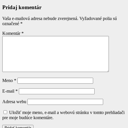
Pridaj komentár
Vaša e-mailová adresa nebude zverejnená.
Vyžadované polia sú
označené
*
Komentár
*
Meno
*
E-mail
*
Adresa webu
Uložiť moje meno, e-mail a webovú stránku v tomto prehliadači
pre moje budúce komentáre.