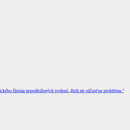
kého šírenia nepodložených tvrdení:„Boli ste súčasťou problému.“