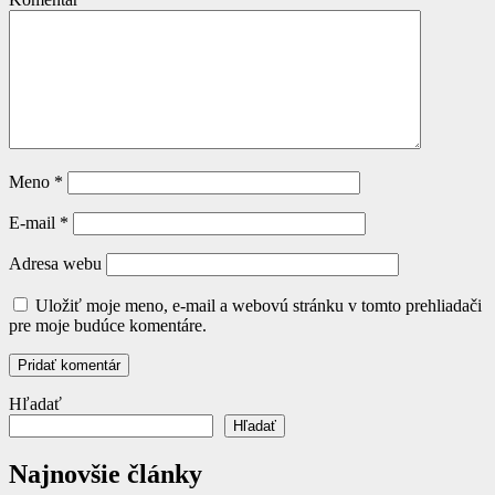
Meno
*
E-mail
*
Adresa webu
Uložiť moje meno, e-mail a webovú stránku v tomto prehliadači
pre moje budúce komentáre.
Hľadať
Hľadať
Najnovšie články