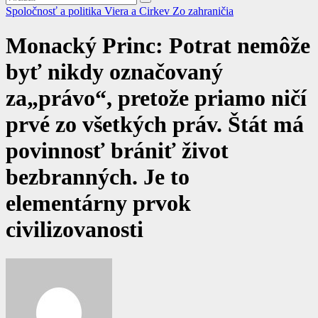
Spoločnosť a politika
Viera a Cirkev
Zo zahraničia
Monacký Princ: Potrat nemôže
byť nikdy označovaný
za„právo“, pretože priamo ničí
prvé zo všetkých práv. Štát má
povinnosť brániť život
bezbranných. Je to
elementárny prvok
civilizovanosti