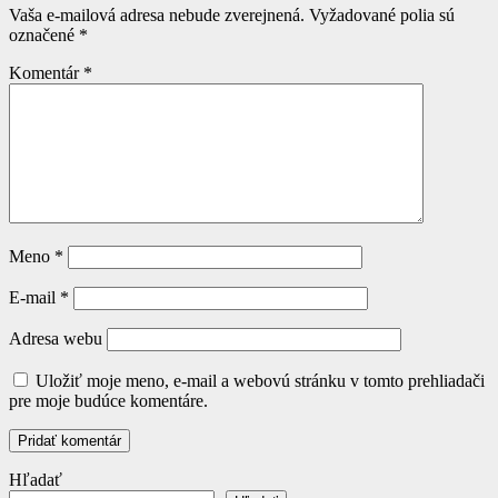
Vaša e-mailová adresa nebude zverejnená.
Vyžadované polia sú
označené
*
Komentár
*
Meno
*
E-mail
*
Adresa webu
Uložiť moje meno, e-mail a webovú stránku v tomto prehliadači
pre moje budúce komentáre.
Hľadať