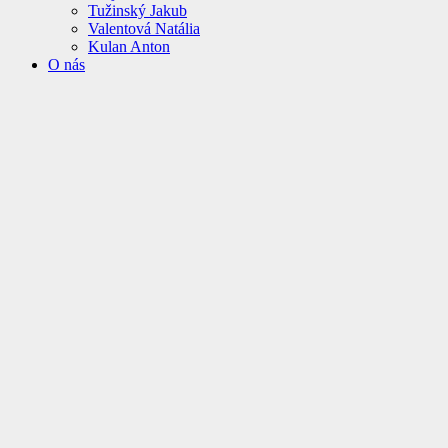
Tužinský Jakub
Valentová Natália
Kulan Anton
O nás