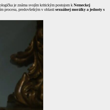
eologička je známa svojím kritickým postojom k
Nemeckej
ním procesu, predovšetkým v oblasti
sexuálnej morálky a jednoty s