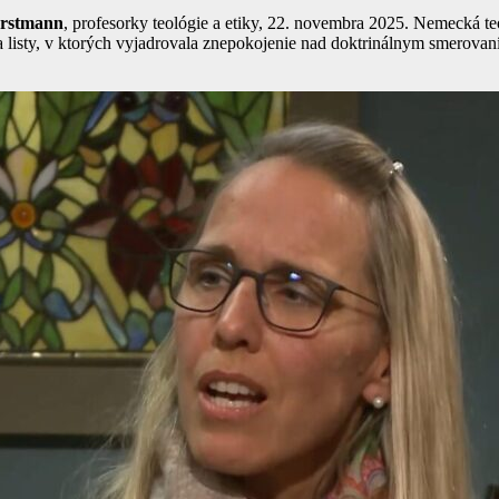
orstmann
, profesorky teológie a etiky, 22. novembra 2025. Nemecká t
 listy, v ktorých vyjadrovala znepokojenie nad doktrinálnym smerova