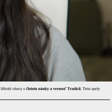
ú hlboké obavy o
čistotu náuky a vernosť Tradícii
. Tieto apely