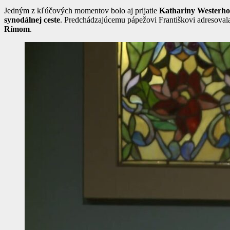
Jedným z kľúčových momentov bolo aj prijatie
Kathariny Westerh
synodálnej ceste
. Predchádzajúcemu pápežovi Františkovi adresovala
Rímom
.