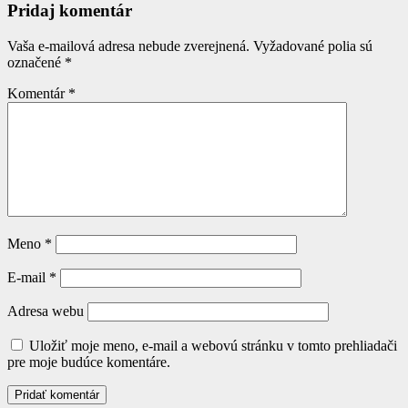
Pridaj komentár
Vaša e-mailová adresa nebude zverejnená.
Vyžadované polia sú
označené
*
Komentár
*
Meno
*
E-mail
*
Adresa webu
Uložiť moje meno, e-mail a webovú stránku v tomto prehliadači
pre moje budúce komentáre.