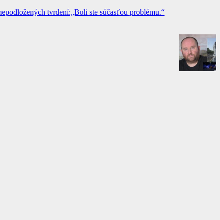
epodložených tvrdení:„Boli ste súčasťou problému.“