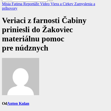
Misia Fatima
Reportáže
Video
Viera a Cirkev
Zamyslenia a
príhovory
Veriaci z farnosti Čabiny
priniesli do Žakoviec
materiálnu pomoc
pre núdznych
Od
Anton Kulan