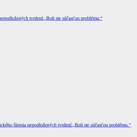
epodložených tvrdení:„Boli ste súčasťou problému.“
kého šírenia nepodložených tvrdení:„Boli ste súčasťou problému.“