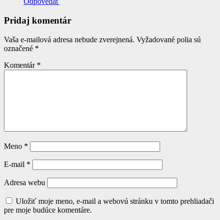
Odpovedať
Pridaj komentár
Vaša e-mailová adresa nebude zverejnená.
Vyžadované polia sú
označené
*
Komentár
*
Meno
*
E-mail
*
Adresa webu
Uložiť moje meno, e-mail a webovú stránku v tomto prehliadači
pre moje budúce komentáre.