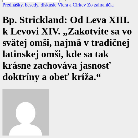
Prednášky, besedy, diskusie
Viera a Cirkev
Zo zahraničia
Bp. Strickland: Od Leva XIII.
k Levovi XIV. „Zakotvite sa vo
svätej omši, najmä v tradičnej
latinskej omši, kde sa tak
krásne zachováva jasnosť
doktríny a obeť kríža.“