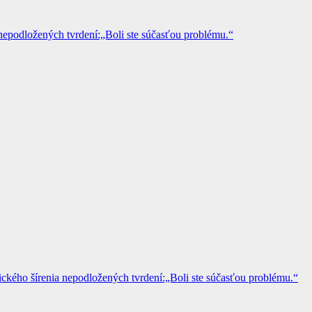
epodložených tvrdení:„Boli ste súčasťou problému.“
kého šírenia nepodložených tvrdení:„Boli ste súčasťou problému.“