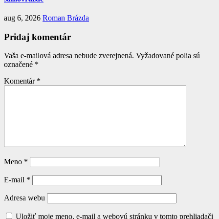
aug 6, 2026
Roman Brázda
Pridaj komentár
Vaša e-mailová adresa nebude zverejnená.
Vyžadované polia sú
označené
*
Komentár
*
Meno
*
E-mail
*
Adresa webu
Uložiť moje meno, e-mail a webovú stránku v tomto prehliadači