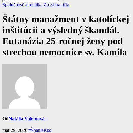
Spoločnosť a politika
Zo zahraničia
Štátny manažment v katolíckej
inštitúcii a výsledný škandál.
Eutanázia 25-ročnej ženy pod
strechou nemocnice sv. Kamila
Od
Natália Valentová
mar 29, 2026
#Španielsko