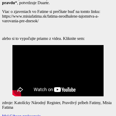
pravdu“
, potvrdzuje Duarte.
Viac o zjaveniach vo Fatime si prečítate buď na tomto linku:
https://www.misiafatima.sk/fatima-neodhalene-tajomstva-a-
varovania-pre-dnesok/
alebo si to vypočujte priamo z videa. Kliknite sem:
zdroje: Katolícky Národný Register, Pravdivý príbeh Fatimy, Misia
Fatima