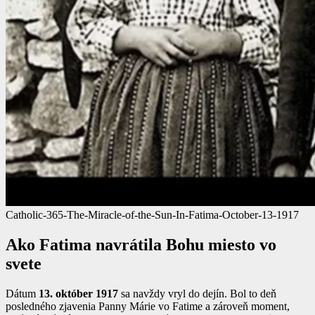
Catholic-365-The-Miracle-of-the-Sun-In-Fatima-October-13-1917
Ako Fatima navrátila Bohu miesto vo
svete
Dátum
13. október 1917
sa navždy vryl do dejín. Bol to deň
posledného zjavenia Panny Márie vo Fatime a zároveň moment,